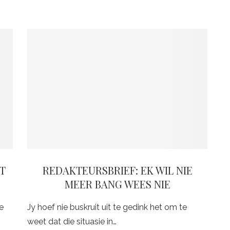
AT
REDAKTEURSBRIEF: EK WIL NIE
MEER BANG WEES NIE
e
Jy hoef nie buskruit uit te gedink het om te
weet dat die situasie in…