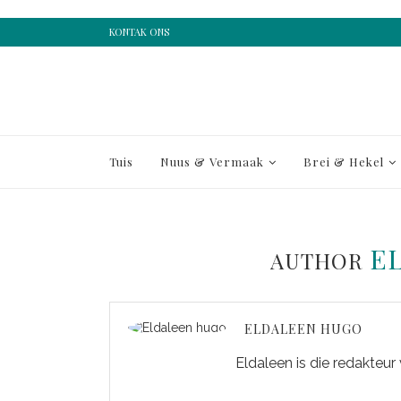
KONTAK ONS
Tuis
Nuus & Vermaak
Brei & Hekel
E
AUTHOR
ELDALEEN HUGO
Eldaleen is die redakteur