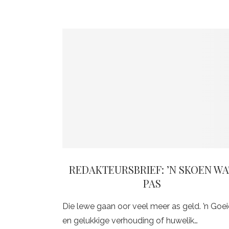
REDAKTEURSBRIEF: ’N SKOEN W
PAS
Die lewe gaan oor veel meer as geld. ’n Goei
en gelukkige verhouding of huwelik…