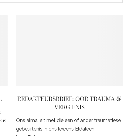
L
REDAKTEURSBRIEF: OOR TRAUMA &
VERGIFNIS
k
Ons almal sit met die een of ander traumatiese
 is
gebeurtenis in ons lewens Eldaleen