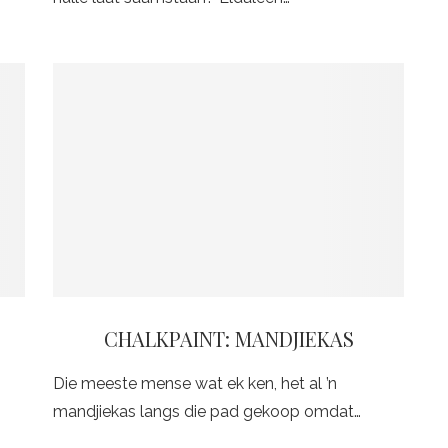
CHALKPAINT: MANDJIEKAS
Die meeste mense wat ek ken, het al ’n
mandjiekas langs die pad gekoop omdat…