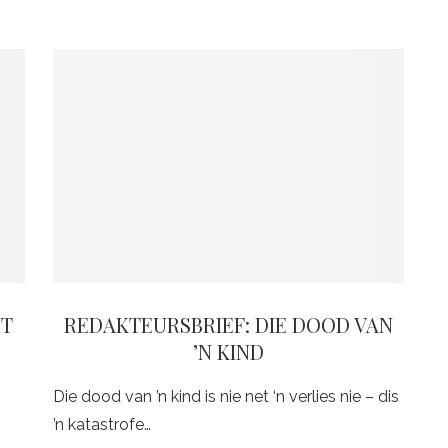
IT
REDAKTEURSBRIEF: DIE DOOD VAN
’N KIND
Die dood van ’n kind is nie net ‘n verlies nie – dis
’n katastrofe…