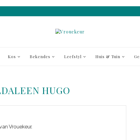
Kos
Bekendes
Leefstyl
Huis & Tuin
Ge
LDALEEN HUGO
 van Vrouekeur.