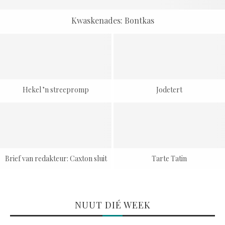
Kwaskenades: Bontkas
Hekel ’n streepromp
Jodetert
Brief van redakteur: Caxton sluit
Tarte Tatin
NUUT DIÉ WEEK