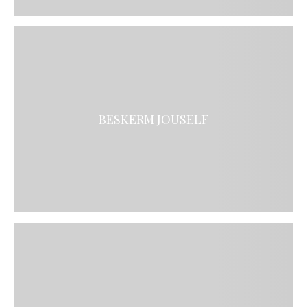
BESKERM JOUSELF