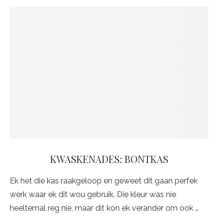
KWASKENADES: BONTKAS
Ek het die kas raakgeloop en geweet dit gaan perfek
werk waar ek dit wou gebruik. Die kleur was nie
heeltemal reg nie, maar dit kon ek verander om ook …