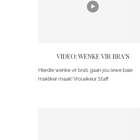
VIDEO: WENKE VIR BRA’S
Hierdie wenke vir bra’s gaan jou lewe baie
makliker maak! Vrouekeur Staff