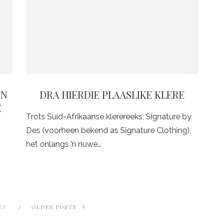
 V
DRA HIERDIE PLAASLIKE KLERE
H
Trots Suid-Afrikaanse klerereeks, Signature by
Des (voorheen bekend as Signature Clothing),
het onlangs ’n nuwe…
TS
OLDER POSTS