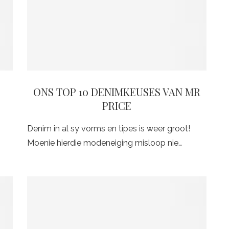
ONS TOP 10 DENIMKEUSES VAN MR
PRICE
Denim in al sy vorms en tipes is weer groot!
Moenie hierdie modeneiging misloop nie…