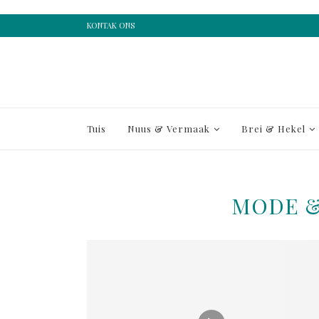
KONTAK ONS
Tuis
Nuus & Vermaak
Brei & Hekel
MODE &