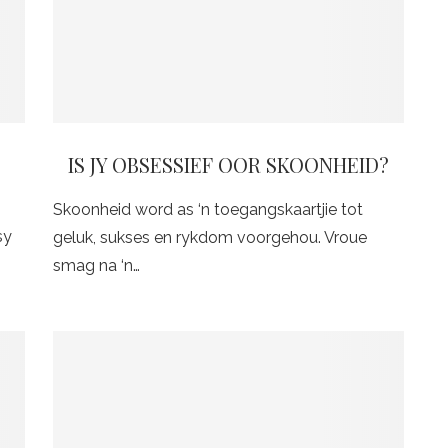
IS JY OBSESSIEF OOR SKOONHEID?
Skoonheid word as ‘n toegangskaartjie tot
sy
geluk, sukses en rykdom voorgehou. Vroue
smag na ‘n…