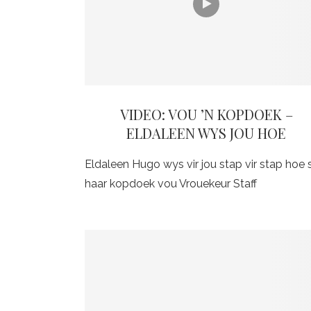
VIDEO: VOU ’N KOPDOEK –
ELDALEEN WYS JOU HOE
Eldaleen Hugo wys vir jou stap vir stap hoe 
haar kopdoek vou Vrouekeur Staff