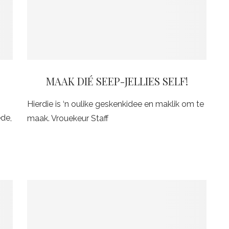
MAAK DIÉ SEEP-JELLIES SELF!
Hierdie is ‘n oulike geskenkidee en maklik om te
ede,
maak. Vrouekeur Staff