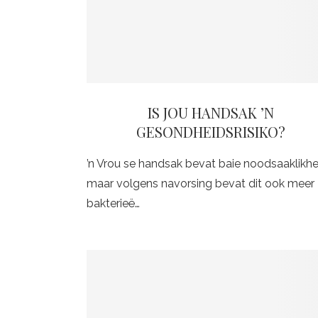
IS JOU HANDSAK ’N
GESONDHEIDSRISIKO?
’n Vrou se handsak bevat baie noodsaaklikh
maar volgens navorsing bevat dit ook meer
bakterieë…