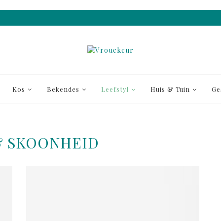
Kos
Bekendes
Leefstyl
Huis & Tuin
Ge
 SKOONHEID