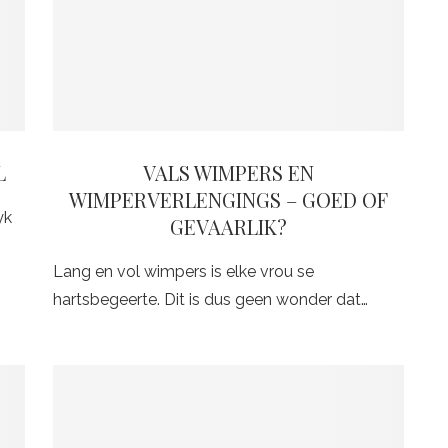
L
VALS WIMPERS EN
WIMPERVERLENGINGS – GOED OF
yk
GEVAARLIK?
Lang en vol wimpers is elke vrou se
hartsbegeerte. Dit is dus geen wonder dat…