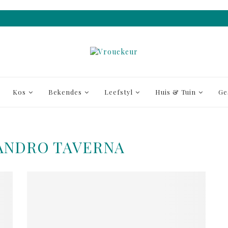
Kos
Bekendes
Leefstyl
Huis & Tuin
Ge
ANDRO TAVERNA