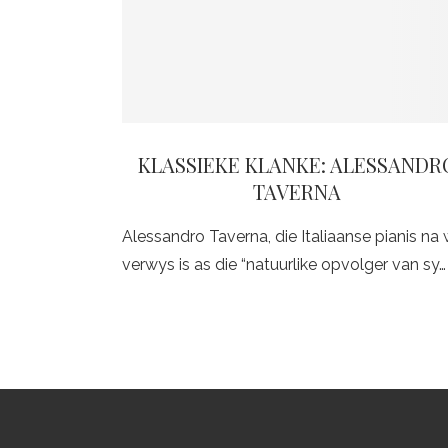
KLASSIEKE KLANKE: ALESSANDR
TAVERNA
Alessandro Taverna, die Italiaanse pianis na 
verwys is as die “natuurlike opvolger van sy…