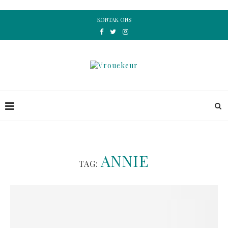
KONTAK ONS
ANNIE
TAG: