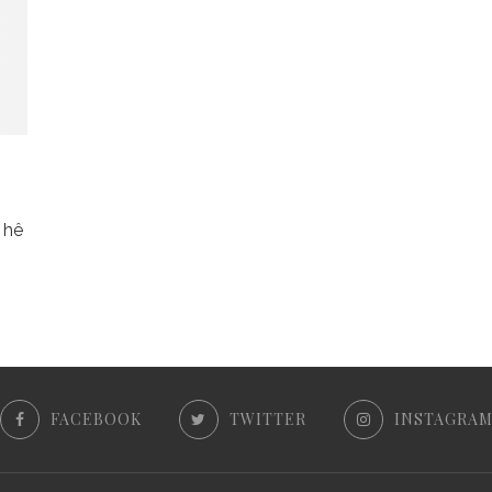
 hê
FACEBOOK
TWITTER
INSTAGRA