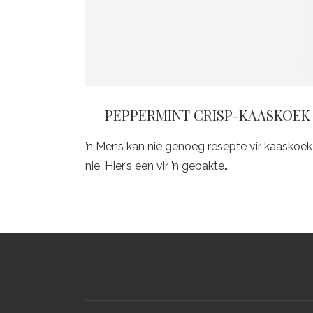
PEPPERMINT CRISP-KAASKOEK
’n Mens kan nie genoeg resepte vir kaaskoek
nie. Hier’s een vir ’n gebakte…