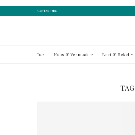
KONTAK ONS
Tuis
Nuus & Vermaak
Brei & Hekel
TAG