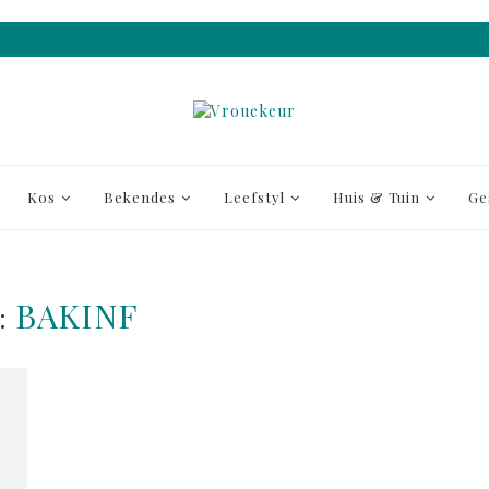
Kos
Bekendes
Leefstyl
Huis & Tuin
Ge
BAKINF
: