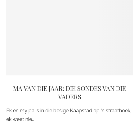
MA VAN DIE JAAR: DIE SONDES VAN DIE
VADERS
Ek en my pa is in die besige Kaapstad op ‘n straathoek,
ek weet nie…