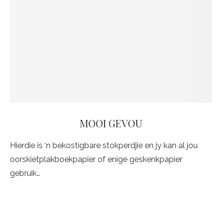
MOOI GEVOU
Hierdie is ‘n bekostigbare stokperdjie en jy kan al jou
oorskietplakboekpapier of enige geskenkpapier
gebruik…