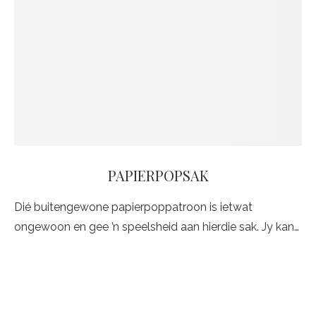
PAPIERPOPSAK
Dié buitengewone papierpoppatroon is ietwat
ongewoon en gee ’n speelsheid aan hierdie sak. Jy kan…