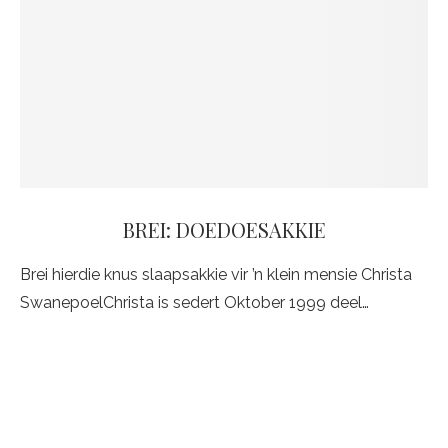
BREI: DOEDOESAKKIE
Brei hierdie knus slaapsakkie vir ’n klein mensie Christa
SwanepoelChrista is sedert Oktober 1999 deel…