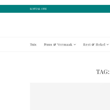
KONTAK ONS
Tuis
Nuus & Vermaak
Brei & Hekel
TAG