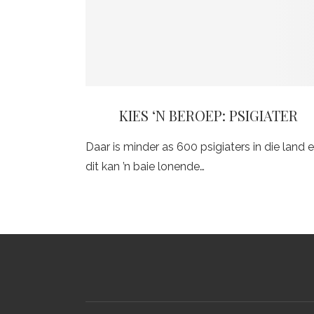
KIES ‘N BEROEP: PSIGIATER
Daar is minder as 600 psigiaters in die land 
dit kan ’n baie lonende…