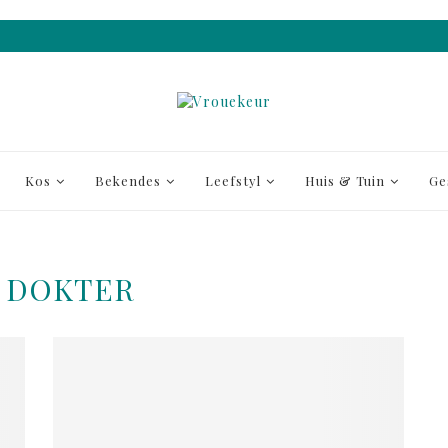
Kos
Bekendes
Leefstyl
Huis & Tuin
Ge
DOKTER
: