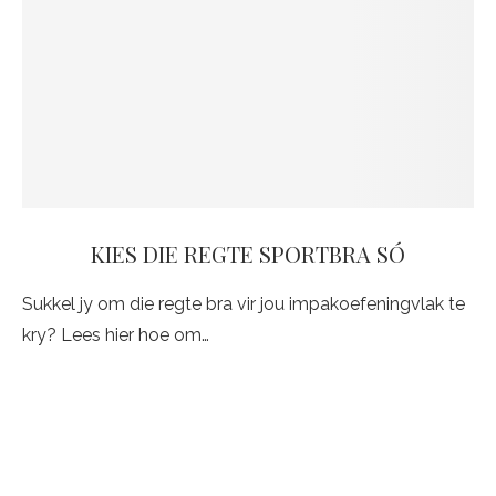
KIES DIE REGTE SPORTBRA SÓ
Sukkel jy om die regte bra vir jou impakoefeningvlak te
kry? Lees hier hoe om…