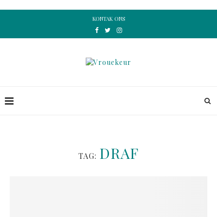
KONTAK ONS
DRAF
TAG: