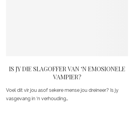
IS JY DIE SLAGOFFER VAN ‘N EMOSIONELE
VAMPIER?
Voel dit vir jou asof sekere mense jou dreineer? Is jy
vasgevang in ‘n verhouding…