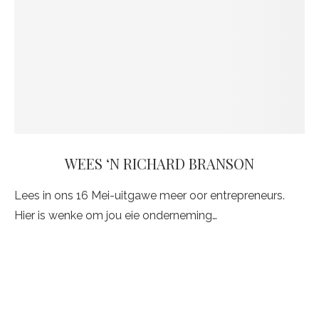
WEES ‘N RICHARD BRANSON
Lees in ons 16 Mei-uitgawe meer oor entrepreneurs.
Hier is wenke om jou eie onderneming…