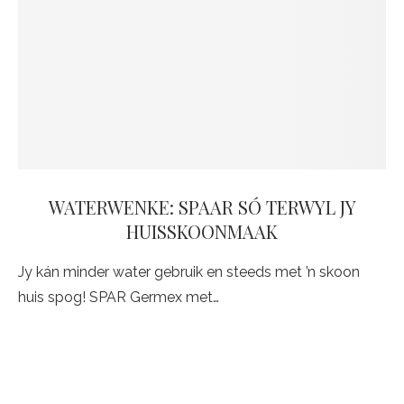
WATERWENKE: SPAAR SÓ TERWYL JY
HUISSKOONMAAK
Jy kán minder water gebruik en steeds met ’n skoon
huis spog! SPAR Germex met…