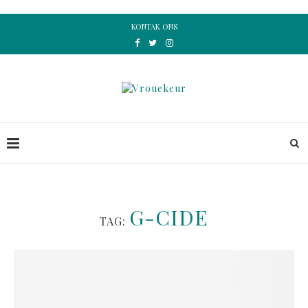
KONTAK ONS
G-CIDE
TAG: