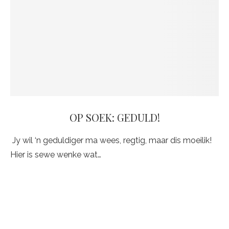
OP SOEK: GEDULD!
Jy wil ‘n geduldiger ma wees, regtig, maar dis moeilik!
Hier is sewe wenke wat…