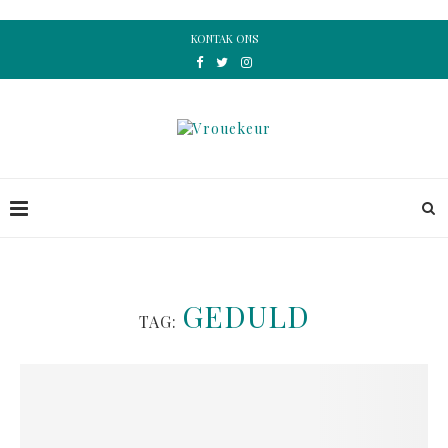
KONTAK ONS
GEDULD
TAG: