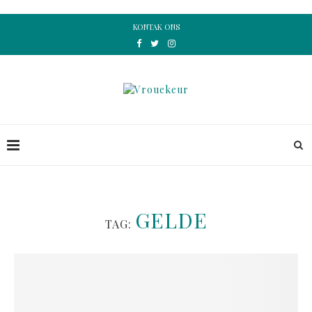
KONTAK ONS
GELDE
TAG: