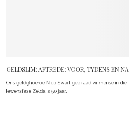
GELDSLIM: AFTREDE: VOOR, TYDENS EN NA
Ons geldghoeroe Nico Swart gee raad vir mense in dié
lewensfase Zelda is 50 jaar…