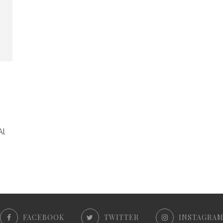
Al
FACEBOOK
TWITTER
INSTAGRA