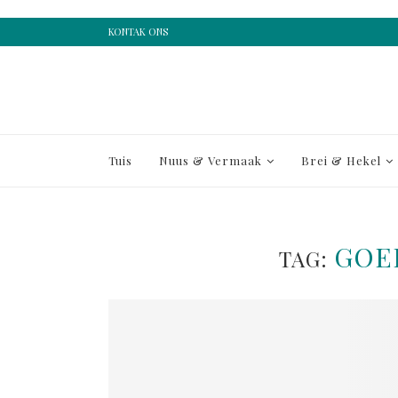
KONTAK ONS
Tuis
Nuus & Vermaak
Brei & Hekel
GOE
TAG: