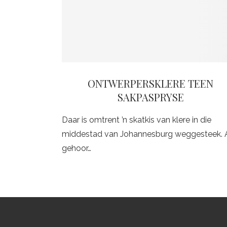
ONTWERPERSKLERE TEEN
SAKPASPRYSE
Daar is omtrent ’n skatkis van klere in die
middestad van Johannesburg weggesteek. 
gehoor…