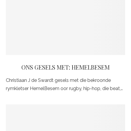
ONS GESELS MET: HEMELBESEM
Christiaan J de Swardt gesels met die bekroonde
rymkletser HemelBesem oor rugby, hip-hop, die beat,…