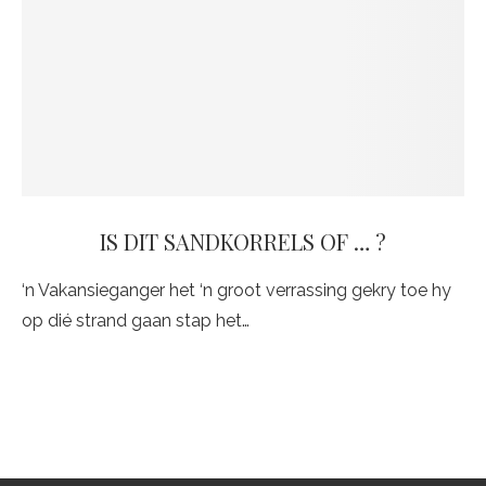
IS DIT SANDKORRELS OF … ?
‘n Vakansieganger het ‘n groot verrassing gekry toe hy
op dié strand gaan stap het…