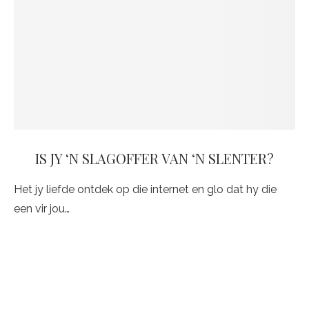
IS JY ‘N SLAGOFFER VAN ‘N SLENTER?
Het jy liefde ontdek op die internet en glo dat hy die
een vir jou…