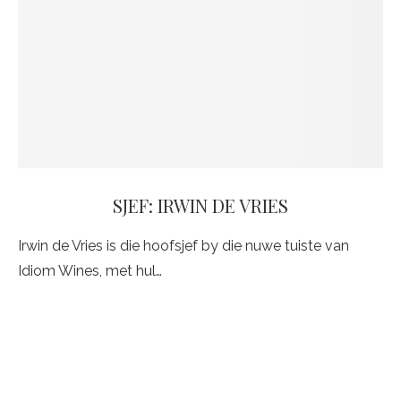
SJEF: IRWIN DE VRIES
Irwin de Vries is die hoofsjef by die nuwe tuiste van
Idiom Wines, met hul…