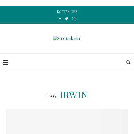
KONTAK ONS
IRWIN
TAG: