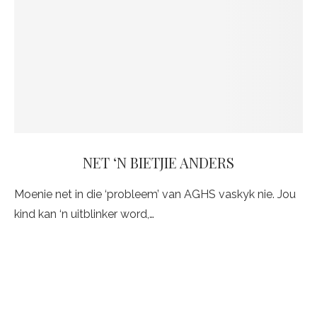
NET ‘N BIETJIE ANDERS
Moenie net in die ‘probleem’ van AGHS vaskyk nie. Jou
kind kan ‘n uitblinker word,…