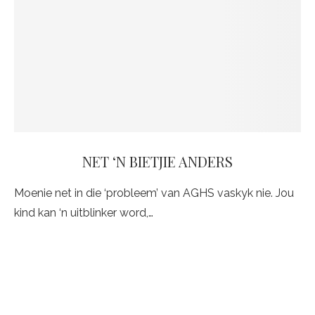
NET ‘N BIETJIE ANDERS
Moenie net in die ‘probleem’ van AGHS vaskyk nie. Jou
kind kan ‘n uitblinker word,…