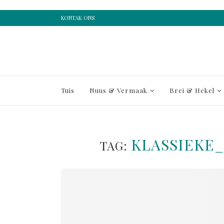
KONTAK ONS
Tuis
Nuus & Vermaak
Brei & Hekel
KLASSIEKE
TAG: