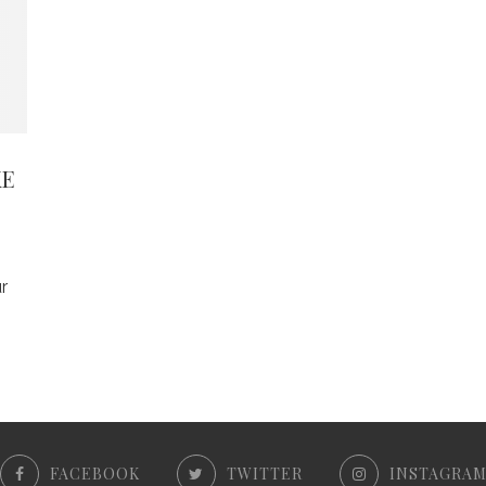
KE
r
FACEBOOK
TWITTER
INSTAGRA