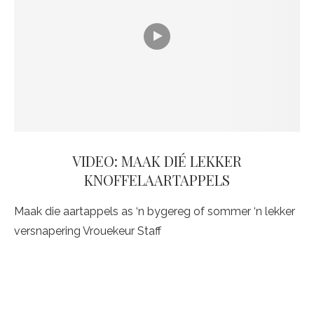
VIDEO: MAAK DIÉ LEKKER
KNOFFELAARTAPPELS
Maak die aartappels as ‘n bygereg of sommer ‘n lekker
versnapering Vrouekeur Staff