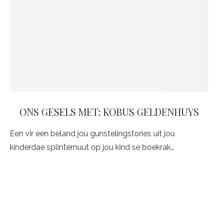
ONS GESELS MET: KOBUS GELDENHUYS
Een vir een beland jou gunstelingstories uit jou
kinderdae splinternuut op jou kind se boekrak…