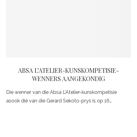
ABSA L’ATELIER-KUNSKOMPETISIE-
WENNERS AANGEKONDIG
Die wenner van die Absa L’Atelier-kunskompetisie
asook dié van die Gerard Sekoto-prys is op 16…