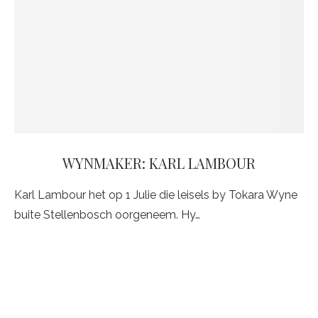
WYNMAKER: KARL LAMBOUR
Karl Lambour het op 1 Julie die leisels by Tokara Wyne
buite Stellenbosch oorgeneem. Hy…