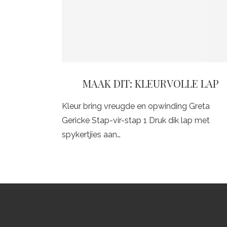
MAAK DIT: KLEURVOLLE LAP
Kleur bring vreugde en opwinding Greta
Gericke Stap-vir-stap 1 Druk dik lap met
spykertjies aan…