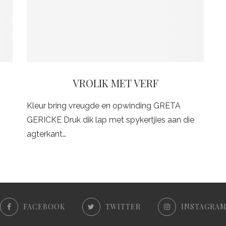
VROLIK MET VERF
Kleur bring vreugde en opwinding GRETA
GERICKE Druk dik lap met spykertjies aan die
agterkant…
FACEBOOK
TWITTER
INSTAGRA