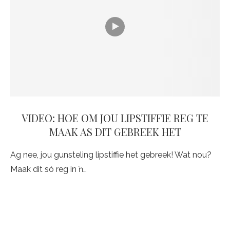
VIDEO: HOE OM JOU LIPSTIFFIE REG TE
MAAK AS DIT GEBREEK HET
Ag nee, jou gunsteling lipstiffie het gebreek! Wat nou?
Maak dit só reg in ŉ…