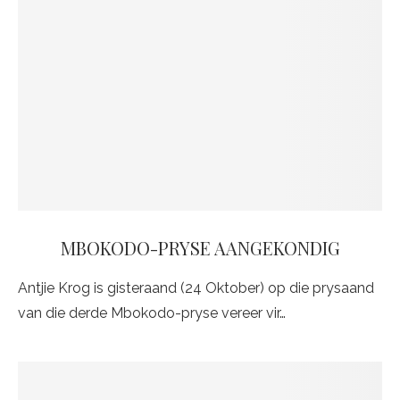
MBOKODO-PRYSE AANGEKONDIG
Antjie Krog is gisteraand (24 Oktober) op die prysaand
van die derde Mbokodo-pryse vereer vir…