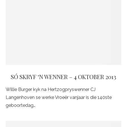
SÓ SKRYF ‘N WENNER – 4 OKTOBER 2013
Willie Burger kyk na Hertzogpryswenner CJ
Langenhoven se werke Vroeër vanjaar is die 140ste
geboortedag…