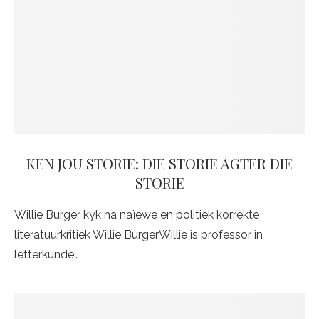
KEN JOU STORIE: DIE STORIE AGTER DIE
STORIE
Willie Burger kyk na naïewe en politiek korrekte
literatuurkritiek Willie BurgerWillie is professor in
letterkunde…