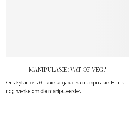
MANIPULASIE: VAT OF VEG?
Ons kyk in ons 6 Junie-uitgawe na manipulasie. Hier is
nog wenke om die manipuleerder…