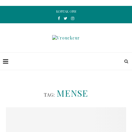
KONTAK ONS
MENSE
TAG: