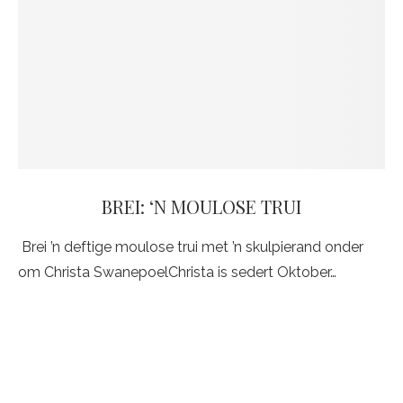
BREI: ‘N MOULOSE TRUI
Brei ’n deftige moulose trui met ’n skulpierand onder
om Christa SwanepoelChrista is sedert Oktober…