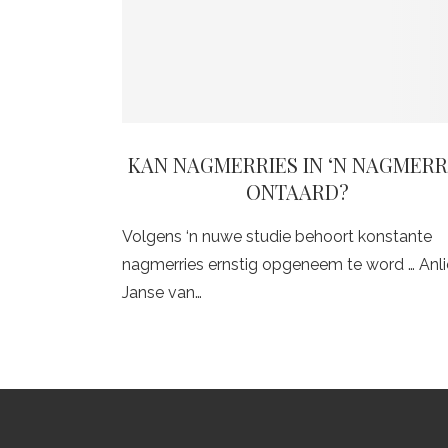
KAN NAGMERRIES IN ‘N NAGMERR
ONTAARD?
Volgens ‘n nuwe studie behoort konstante
nagmerries ernstig opgeneem te word … Anli
Janse van…