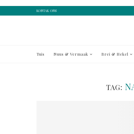
KONTAK ONS
Tuis
Nuus & Vermaak
Brei & Hekel
N
TAG: