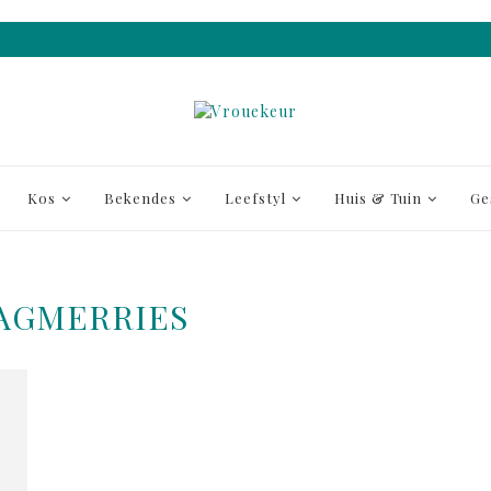
Kos
Bekendes
Leefstyl
Huis & Tuin
Ge
AGMERRIES