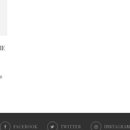
IE
e
FACEBOOK
TWITTER
INSTAGRA