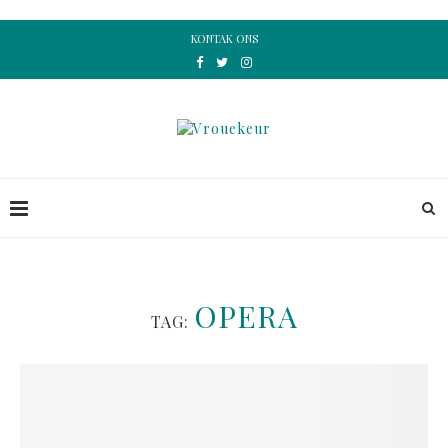
KONTAK ONS
OPERA
TAG: