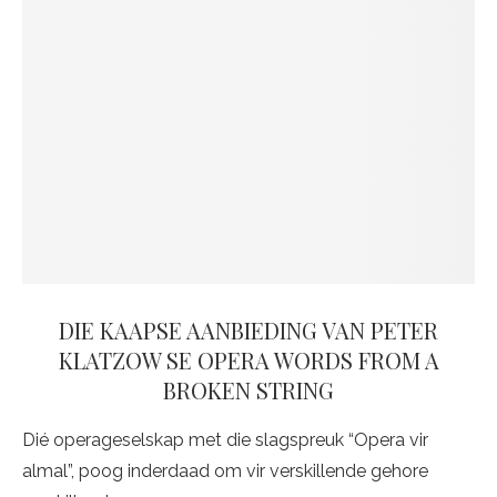
DIE KAAPSE AANBIEDING VAN PETER
KLATZOW SE OPERA WORDS FROM A
BROKEN STRING
Dié operageselskap met die slagspreuk “Opera vir
almal”, poog inderdaad om vir verskillende gehore