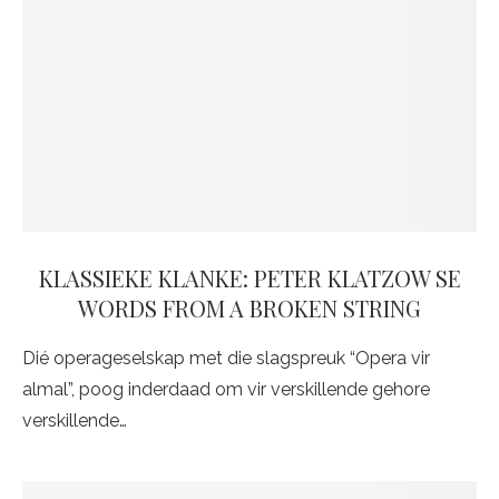
KLASSIEKE KLANKE: PETER KLATZOW SE
WORDS FROM A BROKEN STRING
Dié operageselskap met die slagspreuk “Opera vir
almal”, poog inderdaad om vir verskillende gehore
verskillende…