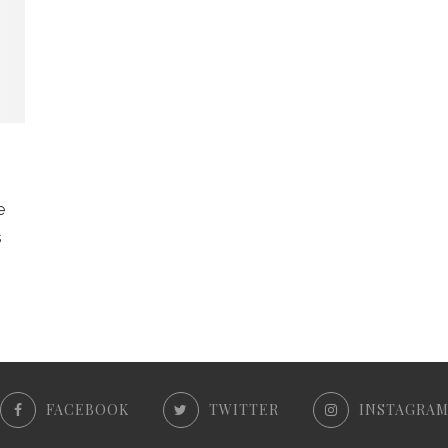
e
s
FACEBOOK
TWITTER
INSTAGRA