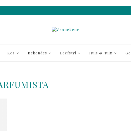
Kos
Bekendes
Leefstyl
Huis & Tuin
Ge
ARFUMISTA