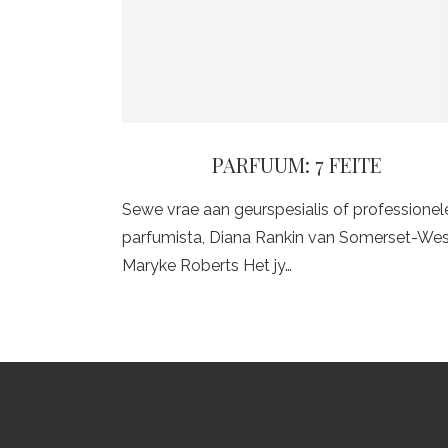
PARFUUM: 7 FEITE
Sewe vrae aan geurspesialis of professionel
parfumista, Diana Rankin van Somerset-We
Maryke Roberts Het jy…