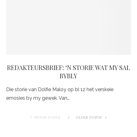
REDAKTEURSBRIEF: ‘N STORIE WAT MY SAL
BYBLY
Die storie van Dolfie Maloy op bl 12 het verskeie
emosies by my gewek. Van…
NEWER POSTS
OLDER POSTS