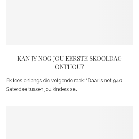
KAN JY NOG JOU EERSTE SKOOLDAG
ONTHOU?
Ek lees onlangs die volgende raak: “Daar is net 940
Saterdae tussen jou kinders se…