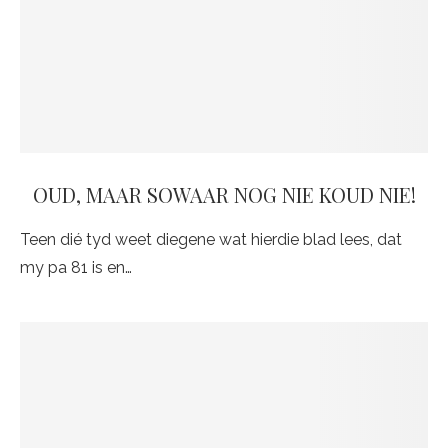
OUD, MAAR SOWAAR NOG NIE KOUD NIE!
Teen dié tyd weet diegene wat hierdie blad lees, dat
my pa 81 is en…