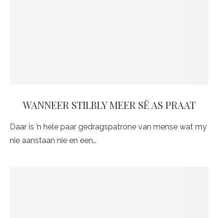
WANNEER STILBLY MEER SÊ AS PRAAT
Daar is ’n hele paar gedragspatrone van mense wat my
nie aanstaan nie en een…