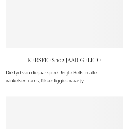
KERSFEES 102 JAAR GELEDE
Dié tyd van die jaar speel Jingle Bells in alle
winkelsentrums, flikker liggies waar jy…