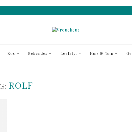
Kos
Bekendes
Leefstyl
Huis & Tuin
Ge
ROLF
G: