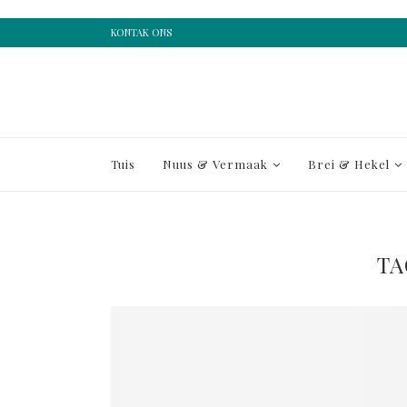
KONTAK ONS
Tuis
Nuus & Vermaak
Brei & Hekel
TA