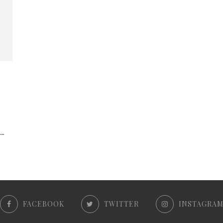
.…
FACEBOOK
TWITTER
INSTAGRA