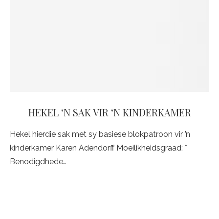
HEKEL ‘N SAK VIR ‘N KINDERKAMER
Hekel hierdie sak met sy basiese blokpatroon vir ’n
kinderkamer Karen Adendorff Moeilikheidsgraad: *
Benodigdhede…