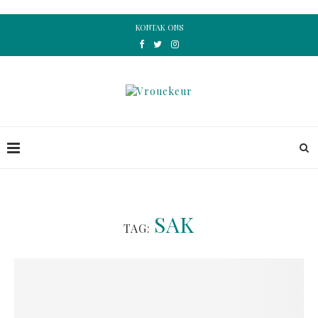
KONTAK ONS
SAK
TAG: