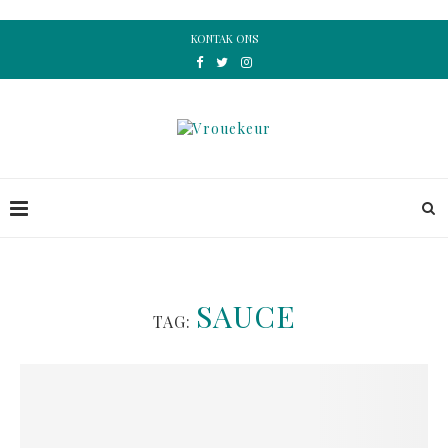
KONTAK ONS
SAUCE
TAG: