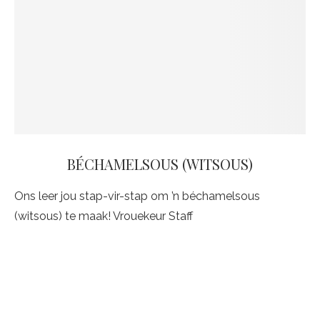
BÉCHAMELSOUS (WITSOUS)
Ons leer jou stap-vir-stap om ’n béchamelsous
(witsous) te maak! Vrouekeur Staff