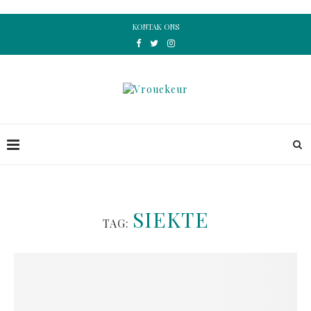
KONTAK ONS
SIEKTE
TAG: