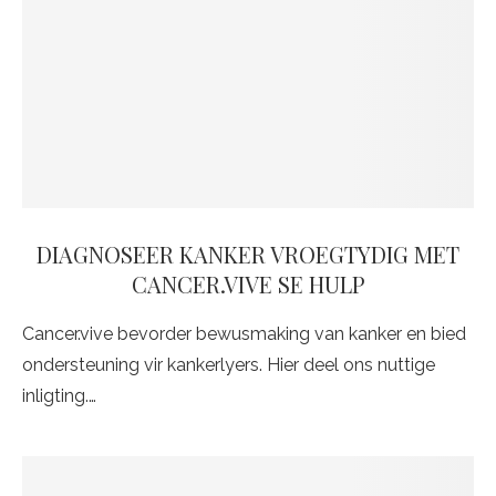
DIAGNOSEER KANKER VROEGTYDIG MET
CANCER.VIVE SE HULP
Cancer.vive bevorder bewusmaking van kanker en bied
ondersteuning vir kankerlyers. Hier deel ons nuttige
inligting.…