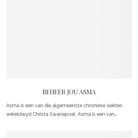
BEHEER JOU ASMA
Asma is een van die algemeenste chroniese siektes
wêreldwyd Christa Swanepoel Asma is een van…