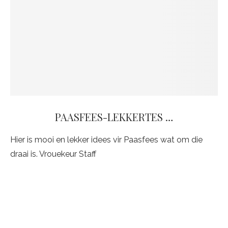
PAASFEES-LEKKERTES …
Hier is mooi en lekker idees vir Paasfees wat om die
draai is. Vrouekeur Staff