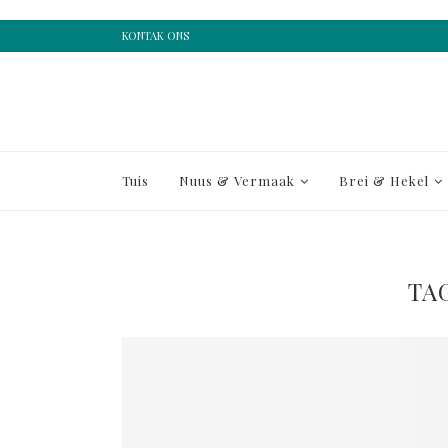
KONTAK ONS
Tuis
Nuus & Vermaak
Brei & Hekel
TA