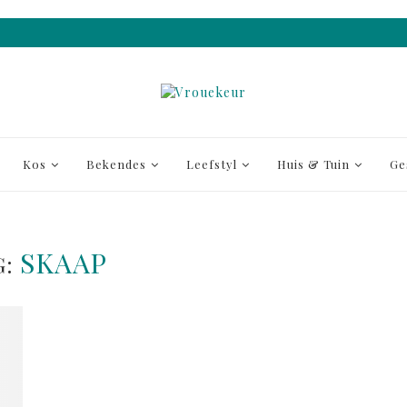
Kos
Bekendes
Leefstyl
Huis & Tuin
Ge
SKAAP
G: