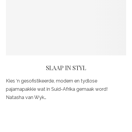
SLAAP IN STYL
Kies ‘n gesofistikeerde, modern en tydlose
pajamapakkie wat in Suid-Afrika gemaak word!
Natasha van Wyk…