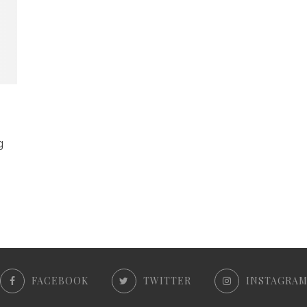
g
FACEBOOK
TWITTER
INSTAGRA