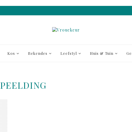
Kos
Bekendes
Leefstyl
Huis & Tuin
Ge
SPEELDING