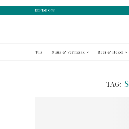
KONTAK ONS
Tuis
Nuus & Vermaak
Brei & Hekel
TAG: