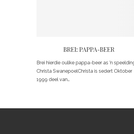
BREI: PAPPA-BEER
Brei hierdie oulike pappa-beer as ’n speeldin
Christa SwanepoelChrista is sedert Oktober
1999 deel van…