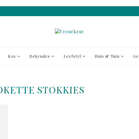
Kos
Bekendes
Leefstyl
Huis & Tuin
Ge
OKETTE STOKKIES