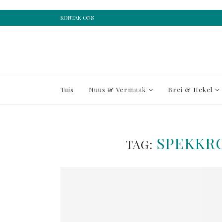
KONTAK ONS
Tuis
Nuus & Vermaak
Brei & Hekel
SPEKKR
TAG: