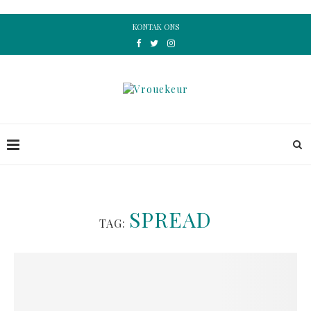
KONTAK ONS
SPREAD
TAG: