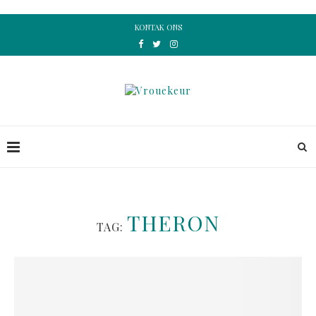
KONTAK ONS
THERON
TAG: